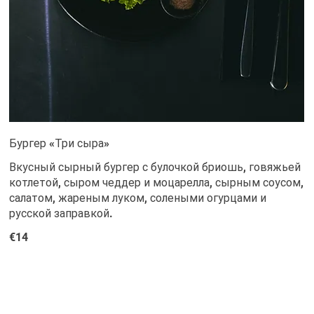
Бургер «Три сыра»
Вкусный сырный бургер с булочкой бриошь, говяжьей
котлетой, сыром чеддер и моцарелла, сырным соусом,
салатом, жареным луком, солеными огурцами и
русской заправкой.
€14