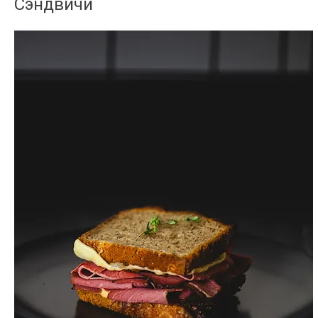
Сэндвичи