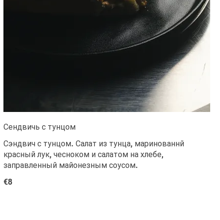
Сендвичь с тунцом
Сэндвич с тунцом. Салат из тунца, маринованнй
красный лук, чесноком и салатом на хлебе,
заправленный майонезным соусом.
€8