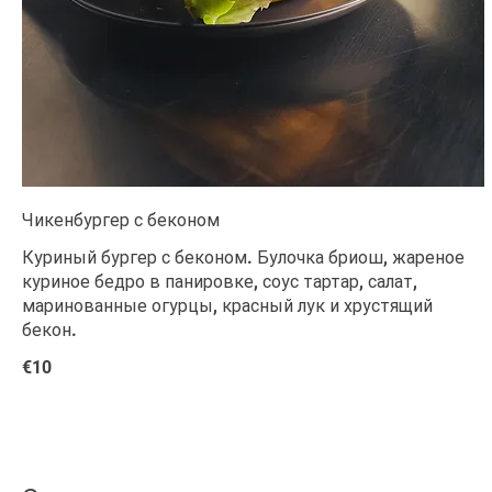
Чикенбургер с беконом
Куриный бургер с беконом. Булочка бриош, жареное
куриное бедро в панировке, соус тартар, салат,
маринованные огурцы, красный лук и хрустящий
бекон.
€10