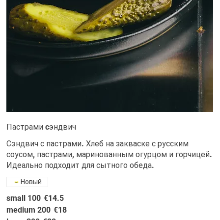
Пастрами cэндвич
Сэндвич с пастрами. Хлеб на закваске с русским
соусом, пастрами, маринованным огурцом и горчицей.
Идеально подходит для сытного обеда.
Новый
small 100
€14.5
medium 200
€18