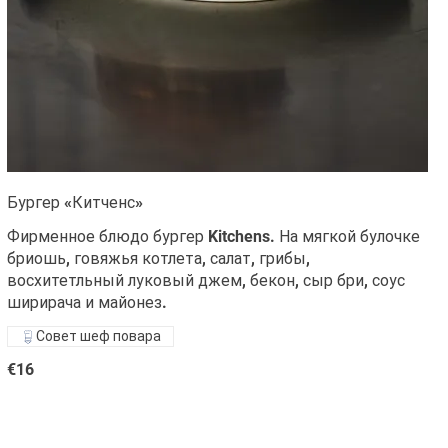
Бургер «Китченс»
Фирменное блюдо бургер Kitchens. На мягкой булочке
бриошь, говяжья котлета, салат, грибы,
восхитетльный луковый джем, бекон, сыр бри, соус
ширирача и майонез.
Совет шеф повара
€16