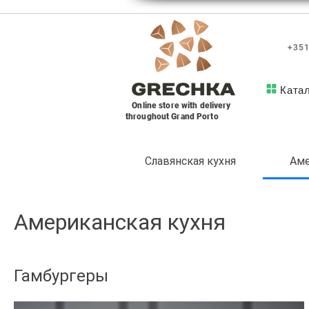
+351
Ката
Online store with delivery
throughout Grand Porto
Славянская кухня
Аме
Американская кухня
Гамбургеры