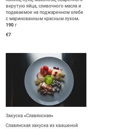
вкрутую яйца, сливочного масла и
подаваемое на поджаренном хлебе
с маринованным красным луком.
190 г
€7
Закуска «Славянская»
Славянская закуска из квашеной