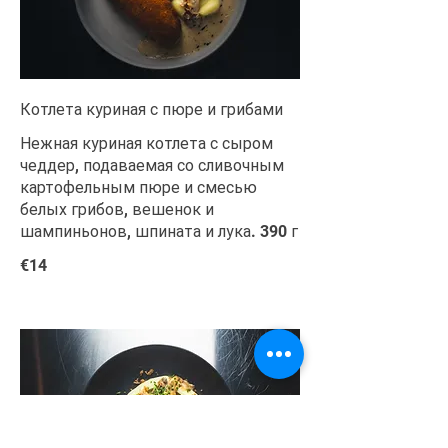
Котлета куриная с пюре и грибами
Нежная куриная котлета с сыром
чеддер, подаваемая со сливочным
картофельным пюре и смесью
белых грибов, вешенок и
шампиньонов, шпината и лука. 390 г
€14