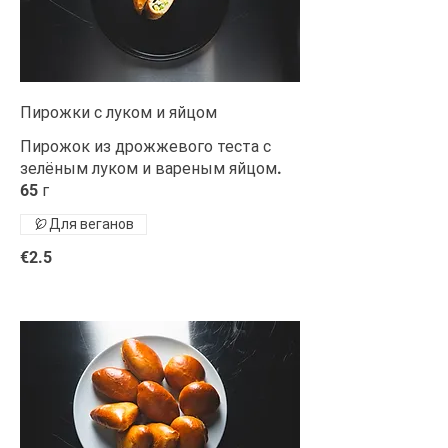
Пирожки с луком и яйцом
Пирожок из дрожжевого теста с
зелёным луком и вареным яйцом.
65 г
Для веганов
€2.5