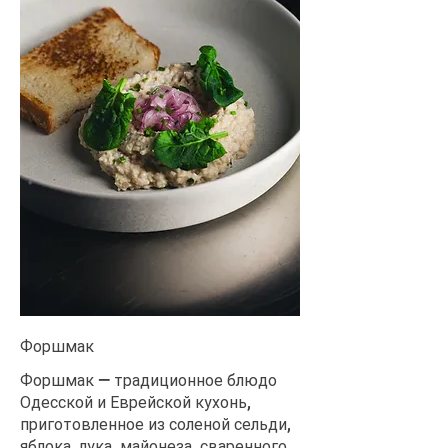
Форшмак
Форшмак — традиционное блюдо
Одесской и Еврейской кухонь,
приготовленное из соленой сельди,
яблока, лука, майонеза, сваренного