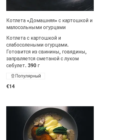
Котлета «Домашняя» с картошкой и
малосольными огурцами
Котлета с картошкой и
слабосолеными огурцами.
Готовится из свинины, говядины,
запрвляется сметаной с луком
себулет. 390 г
Популярный
€14