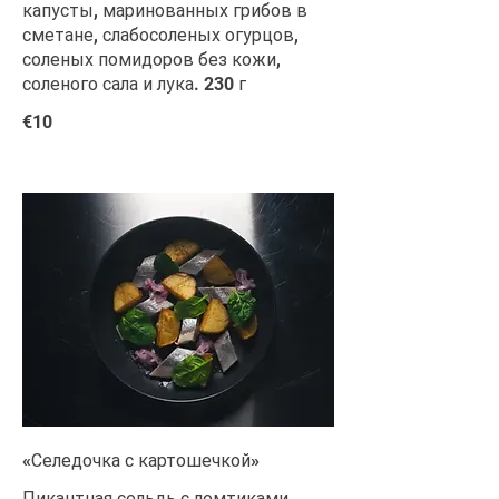
капусты, маринованных грибов в
сметане, слабосоленых огурцов,
соленых помидоров без кожи,
соленого сала и лука. 230 г
€10
«Селедочка с картошечкой»
Пикантная сельдь с ломтиками