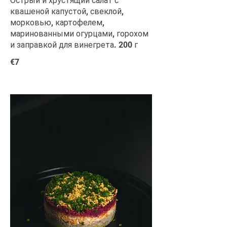
Острый и хрустящий салат с
квашеной капустой, свеклой,
морковью, картофелем,
маринованными огурцами, горохом
и заправкой для винегрета. 200 г
€7