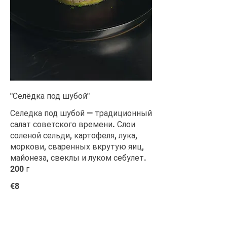
"Селёдка под шубой"
Селедка под шубой — традиционный
салат советского времени. Слои
соленой сельди, картофеля, лука,
моркови, сваренных вкрутую яиц,
майонеза, свеклы и луком себулет.
200 г
€8