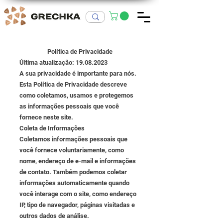
Política de Privacidade
Última atualização:
19.08.2023
A sua privacidade é importante para nós.
Esta Política de Privacidade descreve
como coletamos, usamos e protegemos
as informações pessoais que você
fornece neste site.
Coleta de Informações
Coletamos informações pessoais que
você fornece voluntariamente, como
nome, endereço de e-mail e informações
de contato. Também podemos coletar
informações automaticamente quando
você interage com o site, como endereço
IP, tipo de navegador, páginas visitadas e
outros dados de análise.