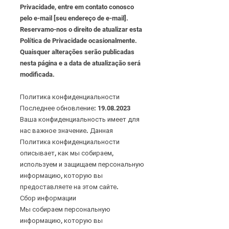
Privacidade, entre em contato conosco
pelo e-mail [seu endereço de e-mail].
Reservamo-nos o direito de atualizar esta
Política de Privacidade ocasionalmente.
Quaisquer alterações serão publicadas
nesta página e a data de atualização será
modificada.
Политика конфиденциальности
Последнее обновление:
19.08.2023
Ваша конфиденциальность имеет для
нас важное значение. Данная
Политика конфиденциальности
описывает, как мы собираем,
используем и защищаем персональную
информацию, которую вы
предоставляете на этом сайте.
Сбор информации
Мы собираем персональную
информацию, которую вы