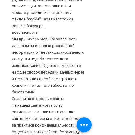
оптимизации вашего опыта. Вы
можете управлять настройками
файлов "cookie" через настройки
вашего браузера.
Безопасность
Мы принимаем меры безопасности
для защиты вашей персональной
информации от несанкционированного
доступа и недобросовестного
использования. Однако помните, что
ни один способ передачи данных через
интернет или способ электронного
хранения не является абсолютно
безопасным.
Ссылки на сторонние сайты
На нашем сайте могут быть
размещены ссылки на сторонние
сайты. Мы не несем ответственности
за практики конфиденциальности или
содержание этих сайтов. Рекомендуем