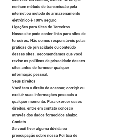
nenhum método de transmissão pela
internet ou método de armazenamento
eletrônico é 100% seguro.
Ligações para Sites de Terceiros
Nosso site pode conter links para sites de
terceiros. Não somos responsáveis pelas
práticas de privacidade ou conteúdo
desses sites. Recomendamos que você
revise as políticas de privacidade desses
sites antes de fornecer qualquer
informação pessoal.
Seus Direitos
Você tem o direito de acessar, corrigir ou
excluir suas informações pessoais a
qualquer momento. Para exercer esses
direitos, entre em contato conosco
através dos dados fornecidos abaixo.
Contato
Se você tiver alguma dúvida ou
preocupação sobre nossa Política de