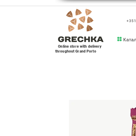
+351
Ката
Online store with delivery
throughout Grand Porto