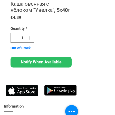
Каша овсяная с
яблоком "Увелка", 5х40г
Price
€4.89
Quantity
*
Out of Stock
Notify When Available
Information