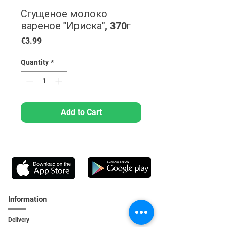
Сгущеное молоко
вареное "Ириска", 370г
Price
€3.99
Quantity
*
Add to Cart
Information
Delivery