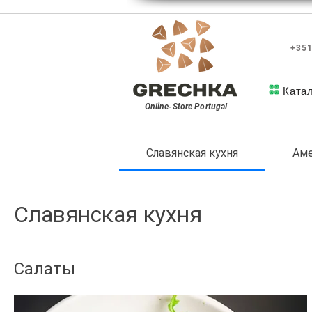
+351
Ката
Online-Store
Portugal
Славянская кухня
Аме
Славянская кухня
Салаты