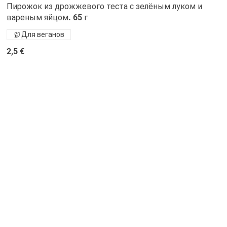
Пирожок из дрожжевого теста с зелёным луком и
вареным яйцом. 65 г
Для веганов
2,5 €