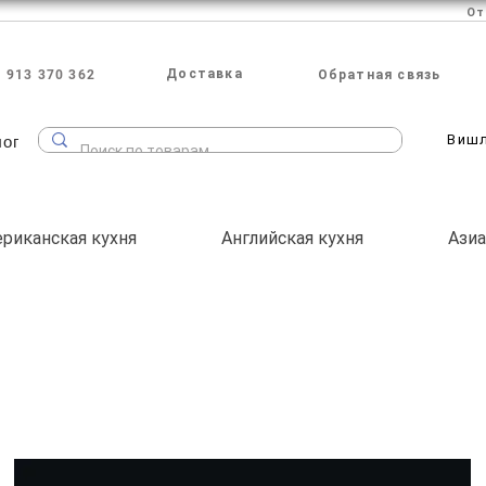
Доставка
 913 370 362
Обратная связь
лог
Виш
риканская кухня
Английская кухня
Азиа