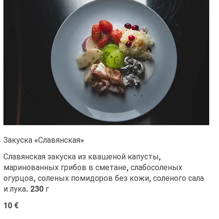
Закуска «Славянская»
Славянская закуска из квашеной капусты,
маринованных грибов в сметане, слабосоленых
огурцов, соленых помидоров без кожи, соленого сала
и лука. 230 г
10 €