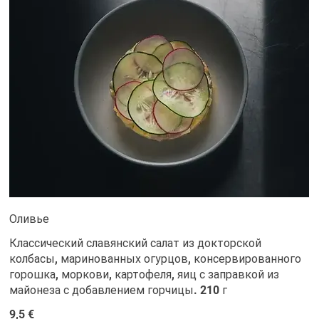
Оливье
Классический славянский салат из докторской
колбасы, маринованных огурцов, консервированного
горошка, моркови, картофеля, яиц с заправкой из
майонеза с добавлением горчицы. 210 г
9,5 €