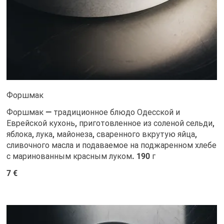
Форшмак
Форшмак — традиционное блюдо Одесской и
Еврейской кухонь, приготовленное из соленой сельди,
яблока, лука, майонеза, сваренного вкрутую яйца,
сливочного масла и подаваемое на поджаренном хлебе
с маринованным красным луком. 190 г
7 €