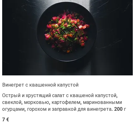
Винегрет с квашенной капустой
Острый и хрустящий салат с квашеной капустой,
свеклой, морковью, картофелем, маринованными
огурцами, горохом и заправкой для винегрета. 200 г
7 €