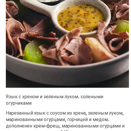
Язык с хреном и зеленым луком. солеными
огурчиками
Нарезанный язык с соусом из хрена, зеленым луком,
маринованными огурцами, горчицей и медом.
дополненен крем-фреш, маринованными огурцами и