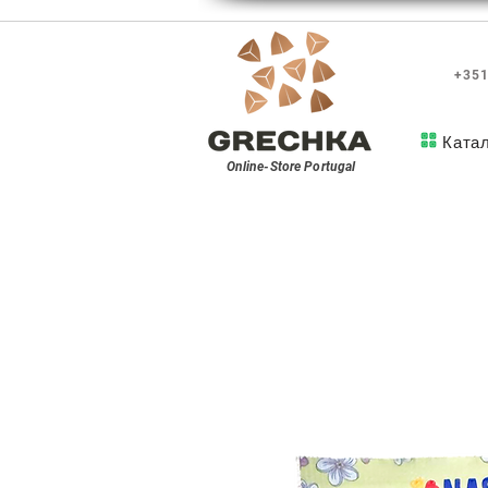
+351
Ката
Online-Store
Portugal