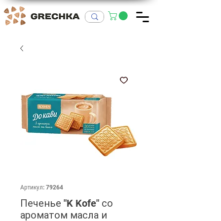
Артикул: 79264
Печенье "K Kofe" со
ароматом масла и