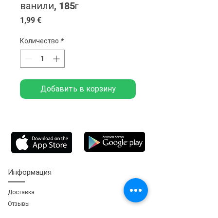
ванили, 185г
Цена
1,99 €
Количество
*
Добавить в корзину
Информация
Доставка
Отзывы
Обратная свя
зь