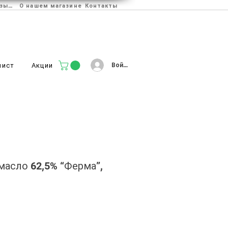
Отзывы
О нашем магазине
Контакты
Войти
лист
Акции
асло 62,5% “Ферма”,