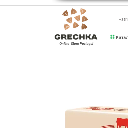
+351
Ката
Online-Store
Portugal