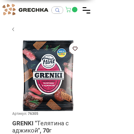
Артикул: 76305
GRENKI "Телятина с
аджикой", 70г