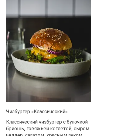
Чизбургер «Классический»
Классический чизбургер с булочкой
бриошь, говяжьей котлетой, сыром
чеддер, салатом, красным луком,