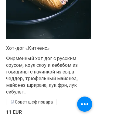
Хот-дог «Китченс»
Фирменный хот дог с русским
соусом, коул слоу и кебабом из
говядины с начинкой из сыра
чеддер, трюфельный майонез,
майонез шрирача, лук фри, лук
сибулет.
Совет шеф повара
11 EUR