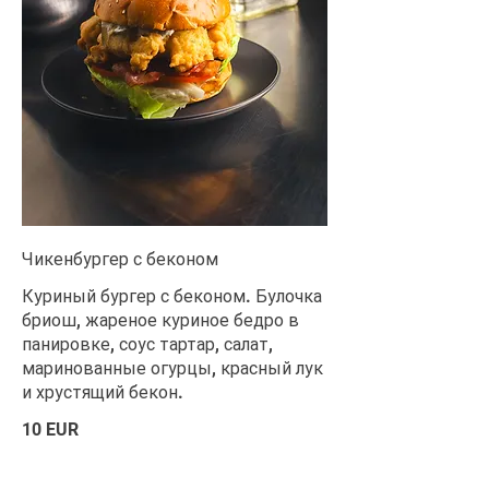
Чикенбургер с беконом
Куриный бургер с беконом. Булочка
бриош, жареное куриное бедро в
панировке, соус тартар, салат,
маринованные огурцы, красный лук
и хрустящий бекон.
10 EUR