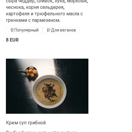
сыра чеддер, сливок, лука, моркови,
чеснока, корня сельдерея,
картофеля и трюфельного масла с
гренками с пармезаном.
Популярный
Для веганов
8 EUR
Крем суп грибной