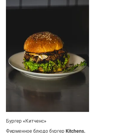
Бургер «Китченс»
Фирменное блюдо бургер Kitchens.