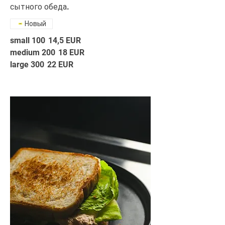
сытного обеда.
Новый
small 100
14,5 EUR
medium 200
18 EUR
large 300
22 EUR