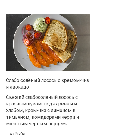
Слабо солёный лосось с кремом-чиз
и авокадо
Свежий слабосоленый лосось с
красным луком, поджаренным
хлебом, крем-чиз с лимоном и
тимьяном, помидорами черри и
молотым черным перцем.
Рыба