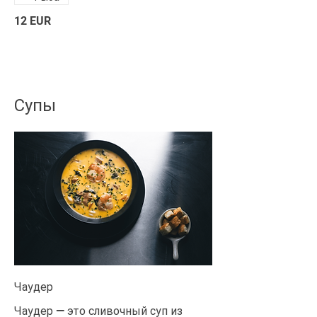
12 EUR
Супы
Чаудер
Чаудер — это сливочный суп из