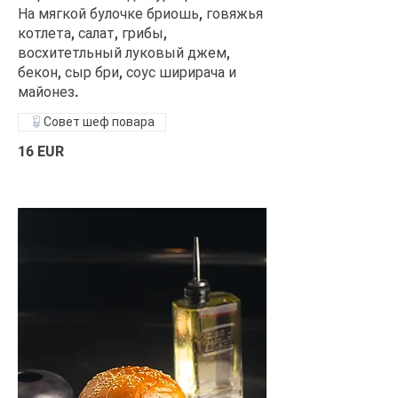
На мягкой булочке бриошь, говяжья
котлета, салат, грибы,
восхитетльный луковый джем,
бекон, сыр бри, соус ширирача и
майонез.
Совет шеф повара
16 EUR