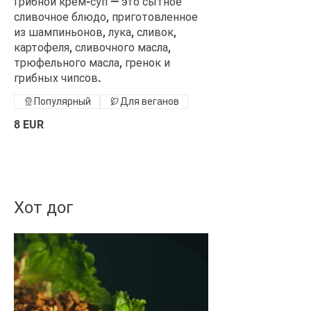
Грибной крем-суп — это сытное
сливочное блюдо, приготовленное
из шампиньонов, лука, сливок,
картофеля, сливочного масла,
трюфельного масла, гренок и
грибных чипсов.
Популярный
Для веганов
8 EUR
Хот дог