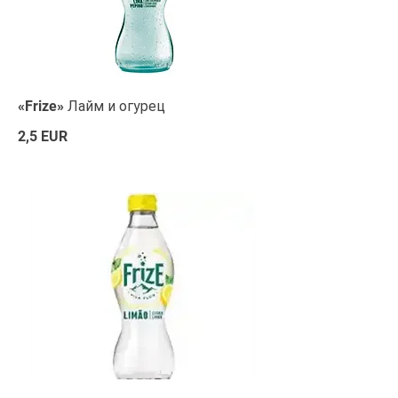
«Frize» Лайм и огурец
2,5 EUR