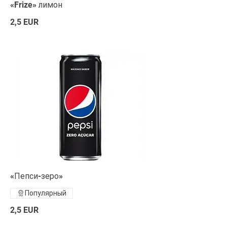
«Frize» лимон
2,5 EUR
«Пепси-зеро»
Популярный
2,5 EUR