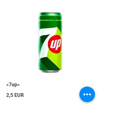
«7up»
2,5 EUR