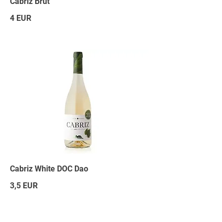
Cabriz Brut
4 EUR
Cabriz White DOC Dao
3,5 EUR