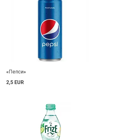
«Пепси»
2,5 EUR