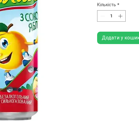
Кількість
*
Додати у коши