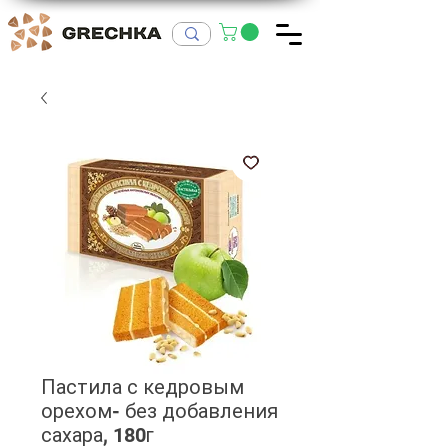
Пастила с кедровым
орехом- без добавления
сахара, 180г