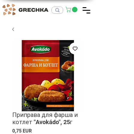
Приправа для фарша и
котлет "Avokádo", 25г
Ціна
0,75 EUR