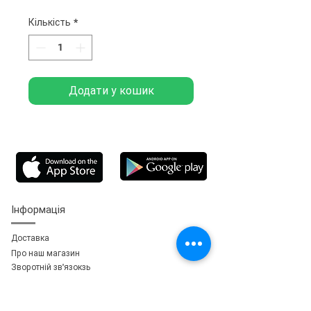
Кількість
*
Додати у кошик
Інформація
Доставка
Про наш магазин
Зворотній зв'язок
зь
Особистий кабінет