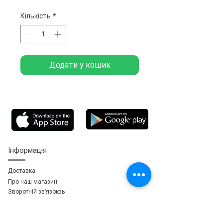
Кількість
*
Додати у кошик
Інформація
Доставка
Про наш магазин
Зворотній зв'язок
зь
Особистий кабінет