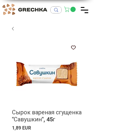
Сырок вареная сгущенка
"Савушкин", 45г
Ціна
1,89 EUR