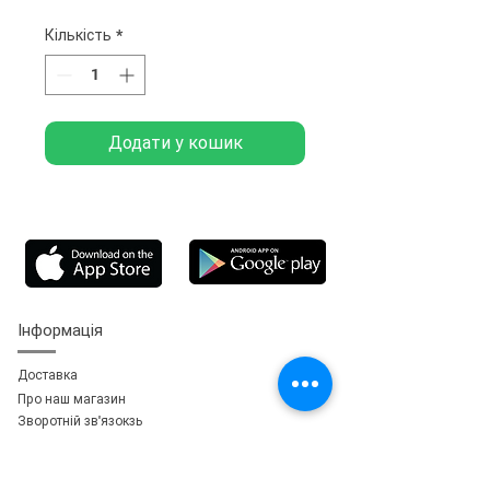
Кількість
*
Додати у кошик
Інформація
Доставка
Про наш магазин
Зворотній зв'язок
зь
Особистий кабінет