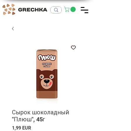
Сырок шоколадный
"Плюш", 45г
Ціна
1,99 EUR