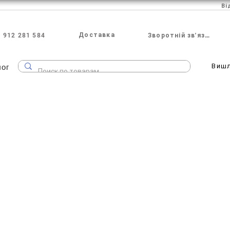
Ві
Доставка
 912 281 584
Зворотній зв'язок
лог
Виш