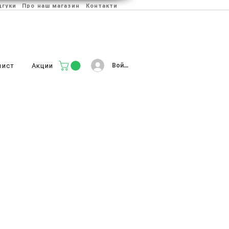
дгуки
Про наш магазин
Контакти
Войти
лист
Акции