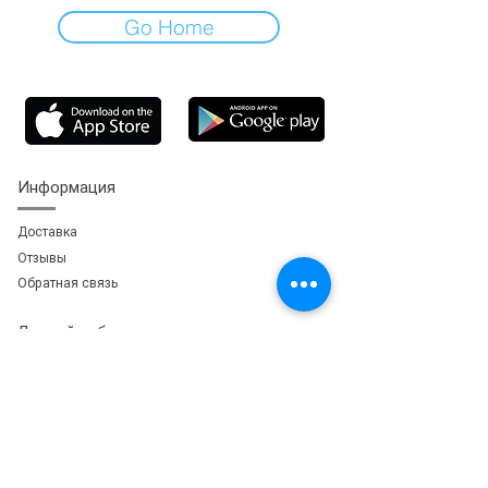
Go Home
Информация
Доставка
Отзывы
Обратная свя
зь
Личный кабинет
Мои заказы
Мои адреса
Мои бонусы
Сервис