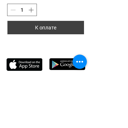
К оплате
Информация
Доставка
Отзывы
Обратная свя
зь
Личный кабинет