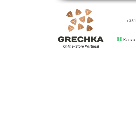
+351
Ката
Online-Store
Portugal