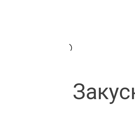
Закус