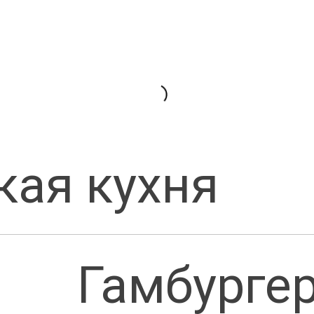
кая кухня
Гамбурге