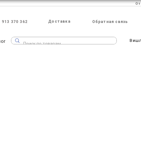
Доставка
 913 370 362
Обратная связь
лог
Виш