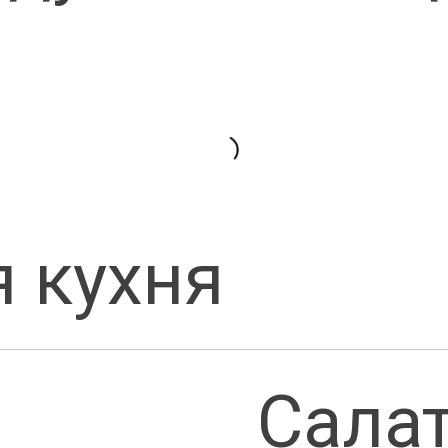
 кухня
Сала