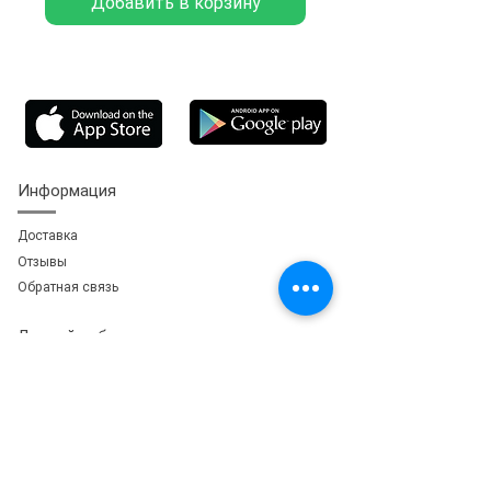
Добавить в корзину
Информация
Доставка
Отзывы
Обратная свя
зь
Личный кабинет
Мои заказы
Мои адреса
Мои бонусы
Сервис