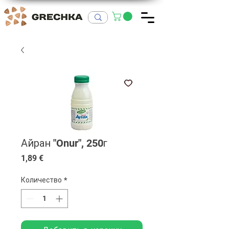
Айран "Onur", 250г
Цена
1,89 €
Количество
*