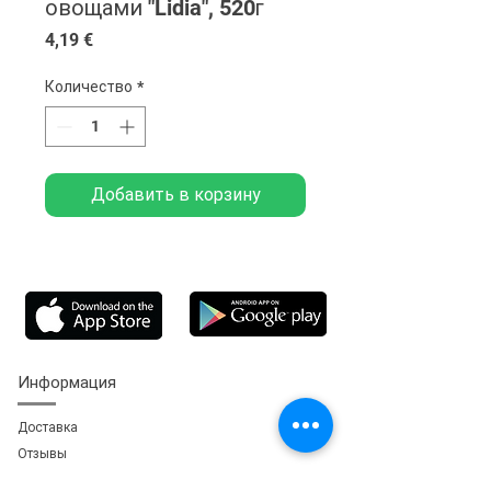
овощами "Lidia", 520г
Цена
4,19 €
Количество
*
Добавить в корзину
Информация
Доставка
Отзывы
Обратная свя
зь