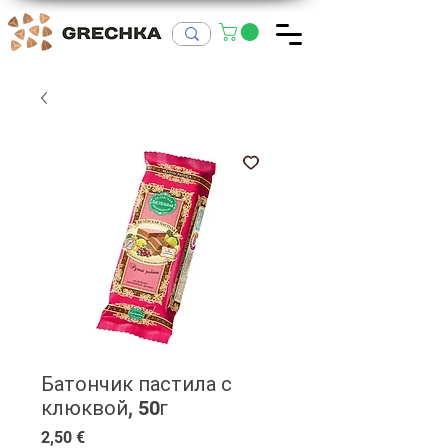
Батончик пастила с
клюквой, 50г
Цена
2,50 €