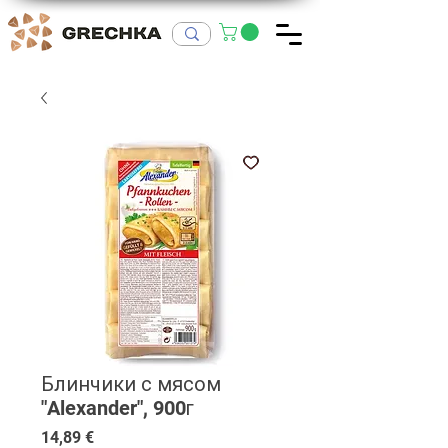
Блинчики с мясом
"Alexander", 900г
Цена
14,89 €