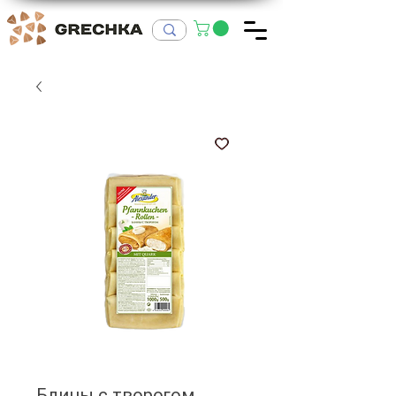
Блины с творогом