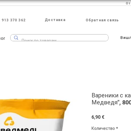
Доставка
 913 370 362
Обратная связь
лог
Виш
Вареники с к
Медведя", 80
Цена
6,90 €
Количество
*