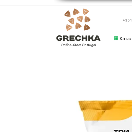
+351
Ката
Online-Store
Portugal