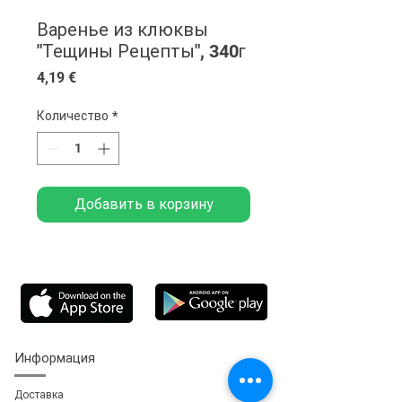
Варенье из клюквы
"Тещины Рецепты", 340г
Цена
4,19 €
Количество
*
Добавить в корзину
Информация
Доставка