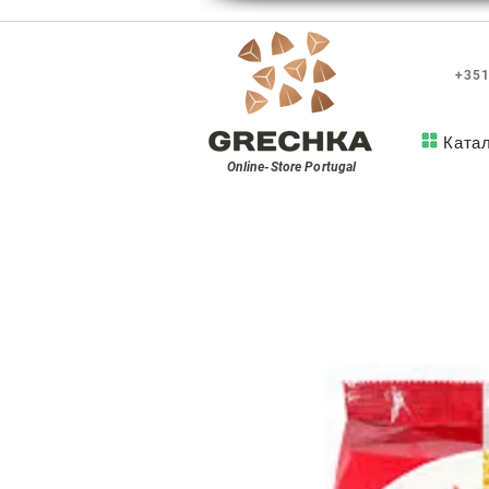
+351
Ката
Online-Store
Portugal