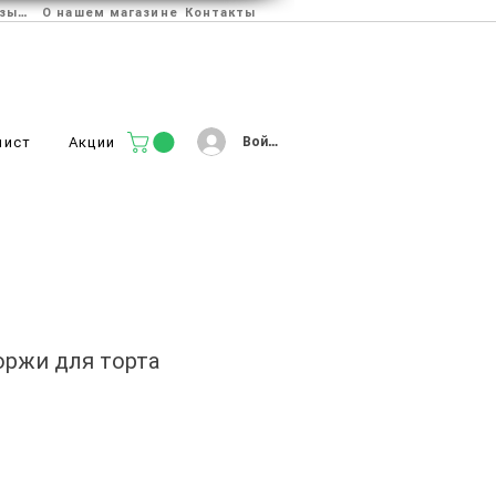
Отзывы
О нашем магазине
Контакты
Войти
лист
Акции
ржи для торта