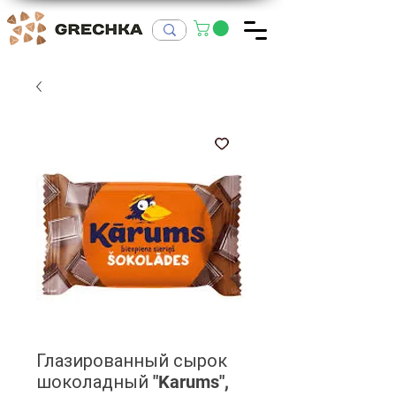
Глазированный сырок
шоколадный "Karums",