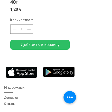
40г
Цена
1,20 €
Количество
*
Добавить в корзину
Информация
Доставка
Отзывы
Обратная свя
зь