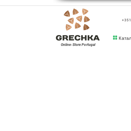
+351
Ката
Online-Store
Portugal