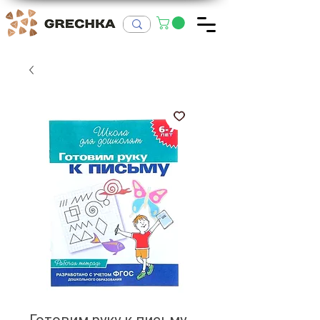
Готовим руку к письму -