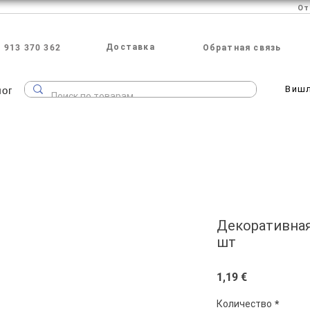
Доставка
 913 370 362
Обратная связь
лог
Виш
Декоративная
шт
Цена
1,19 €
Количество
*