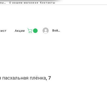
Отзывы
О нашем магазине
Контакты
Войти
лист
Акции
 пасхальная плёнка, 7