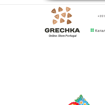
+351
Ката
Online-Store
Portugal