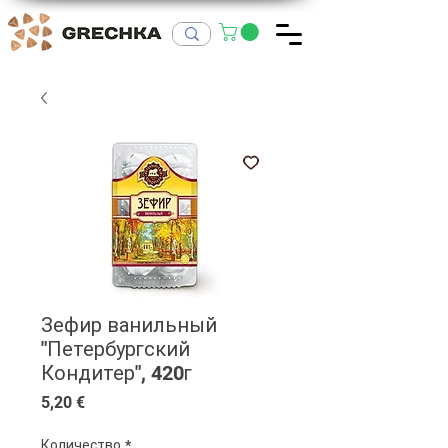
Зефир ванильный
"Петербургский
Кондитер", 420г
Цена
5,20 €
Количество
*