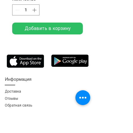
Добавить в корзину
Информация
Доставка
Отзывы
Обратная свя
зь
Личный кабинет
Мои заказы