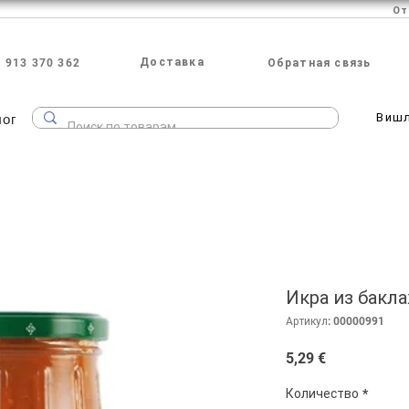
Доставка
 913 370 362
Обратная связь
лог
Виш
Икра из бакла
Артикул: 00000991
Цена
5,29 €
Количество
*