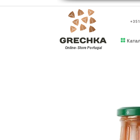
+351
Ката
Online-Store
Portugal