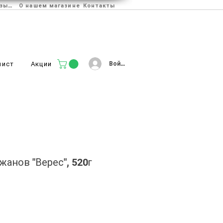
Отзывы
О нашем магазине
Контакты
Войти
лист
Акции
жанов "Верес", 520г