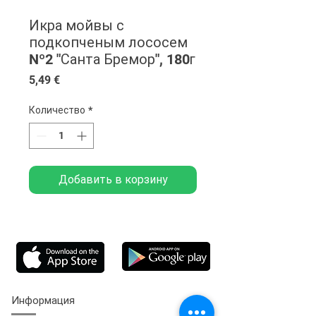
Икра мойвы с
подкопченым лососем
Nº2 "Санта Бремор", 180г
Цена
5,49 €
Количество
*
Добавить в корзину
Информация