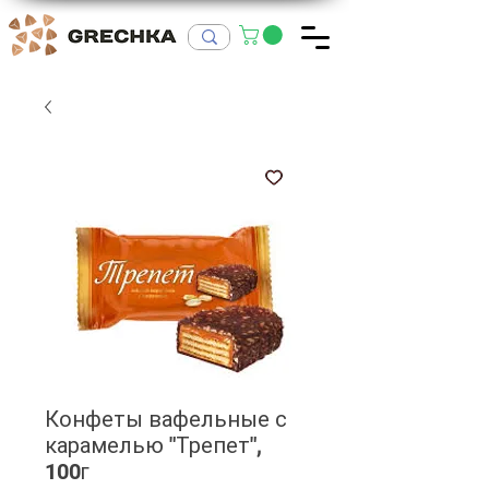
Конфеты вафельные с
карамелью "Трепет",
100г