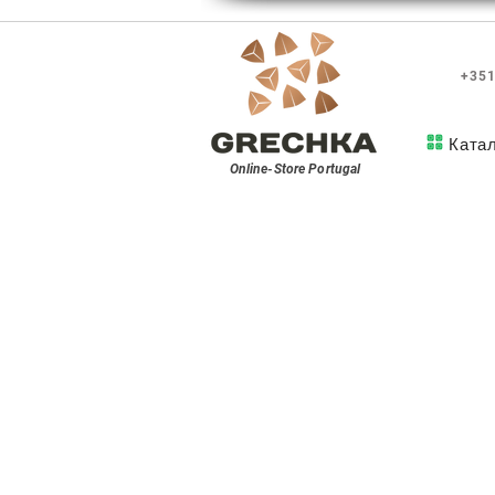
+351
Ката
Online-Store
Portugal