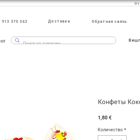
Доставка
 913 370 362
Обратная связь
лог
Виш
Конфеты Коко
Цена
1,80 €
Количество
*