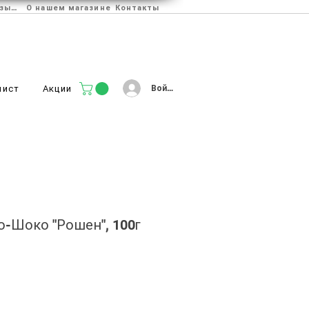
Отзывы
О нашем магазине
Контакты
Войти
лист
Акции
-Шоко "Рошен", 100г