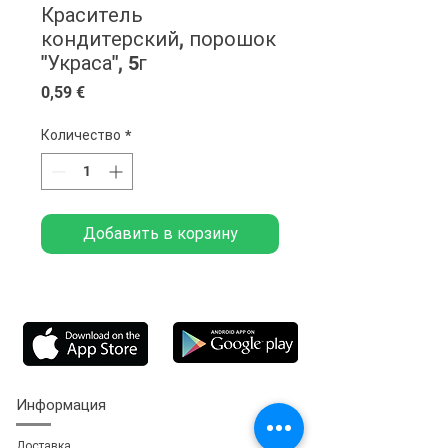
Краситель
кондитерский, порошок
"Украса", 5г
Цена
0,59 €
Количество
*
Добавить в корзину
Информация
Доставка