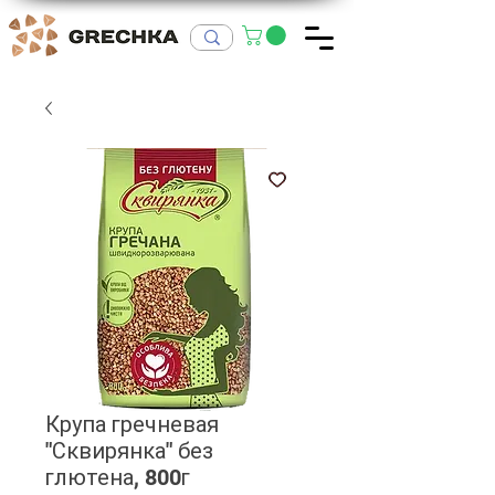
Крупа гречневая
"Сквирянка" без
глютена, 800г