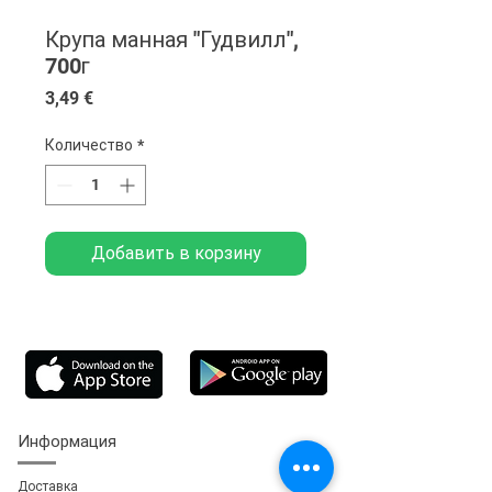
Крупа манная "Гудвилл",
700г
Цена
3,49 €
Количество
*
Добавить в корзину
Информация
Доставка