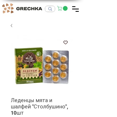
Леденцы мята и
шалфей "Столбушино",
10шт