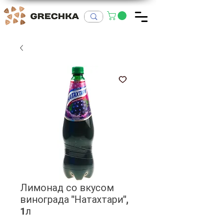
Лимонад со вкусом
винограда "Натахтари",
1л