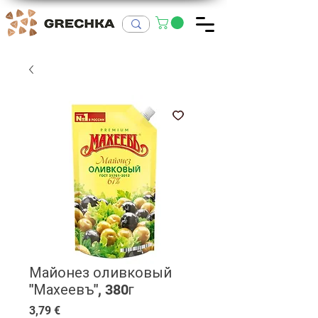
Майонез оливковый
"Махеевъ", 380г
Цена
3,79 €