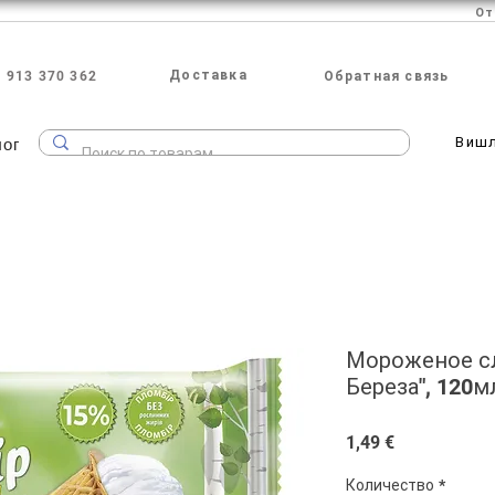
Доставка
 913 370 362
Обратная связь
лог
Виш
Мороженое с
Береза", 120м
Цена
1,49 €
Количество
*