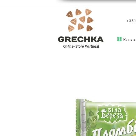
+351
Ката
Online-Store
Portugal