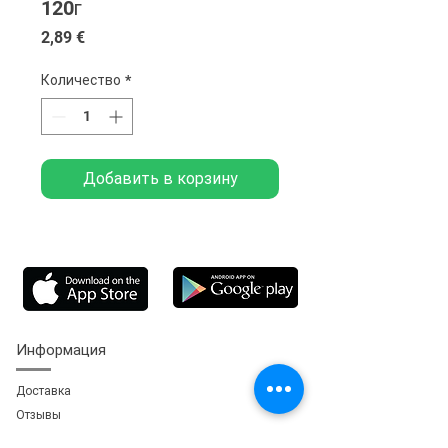
120г
Цена
2,89 €
Количество
*
Добавить в корзину
Информация
Доставка
Отзывы
Обратная свя
зь