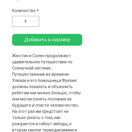
Количество
*
Добавить в корзину
Жюстин и Солен продолжают
удивительное путешествие по
Солнечной системе.
Путешественник во времени
Улвази и его помощница Фрезия
должны показать и объяснить
ребятам как можно больше, чтобы
они могли понять послание из
будущего и спасти человечество.
На этот раз им предстоит не
только узнать о том, как
рождаются и гибнут звёзды, о
втором законе термодинамики и