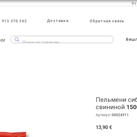
Доставка
 913 370 362
Обратная связь
лог
Виш
Пельмени сиб
свининой 150
Артикул: 00024911
Цена
13,90 €