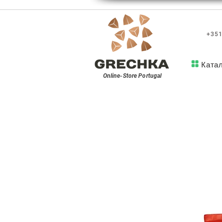
+351
Ката
Online-Store
Portugal