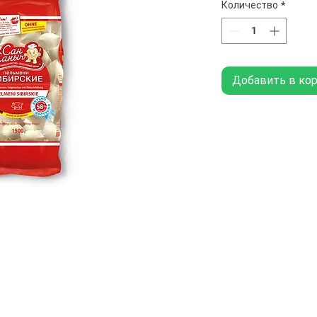
Количество
*
Добавить в ко