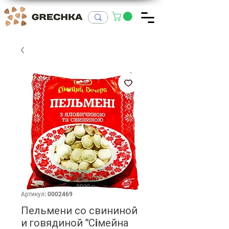
Артикул: 0002469
Пельмени со свининой
и говядиной "Сiмейна